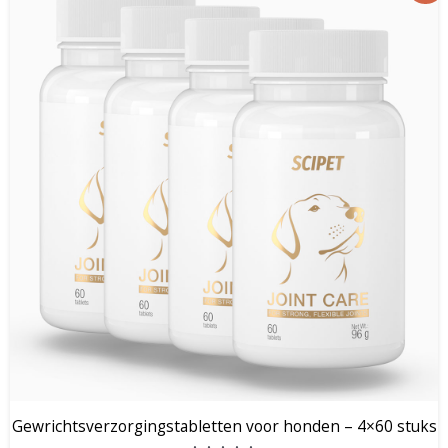
was:
is:
€ 139,00.
€ 81,90.
Gewrichtsverzorgingstabletten voor honden – 4×60 stuks